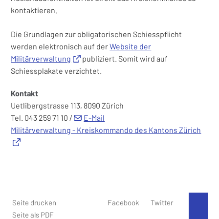
kontaktieren.
Die Grundlagen zur obligatorischen Schiesspflicht
werden elektronisch auf der
Website der
Militärverwaltung
publiziert. Somit wird auf
Schiessplakate verzichtet.
Kontakt
Uetlibergstrasse 113, 8090 Zürich
Tel. 043 259 71 10 /
E-Mail
Militärverwaltung - Kreiskommando des Kantons Zürich
Seite drucken
Facebook
Twitter
An 
Seite als PDF