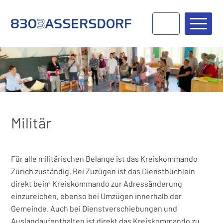
Navigieren in Bassersdorf
Schnellnavigation
Haupt
Militär
Für alle militärischen Belange ist das Kreiskommando
Zürich zuständig. Bei Zuzügen ist das Dienstbüchlein
direkt beim Kreiskommando zur Adressänderung
einzureichen, ebenso bei Umzügen innerhalb der
Gemeinde. Auch bei Dienstverschiebungen und
Auslandaufenthalten ist direkt das Kreiskommando zu