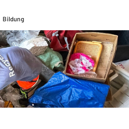
Bildung
rten