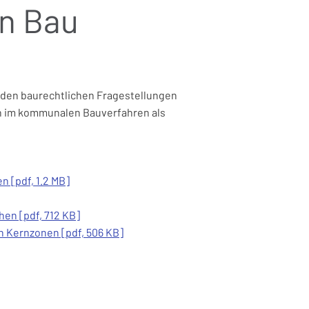
n Bau
den baurechtlichen Fragestellungen
n im kommunalen Bauverfahren als
 [pdf, 1.2 MB]
en [pdf, 712 KB]
n Kernzonen [pdf, 506 KB]