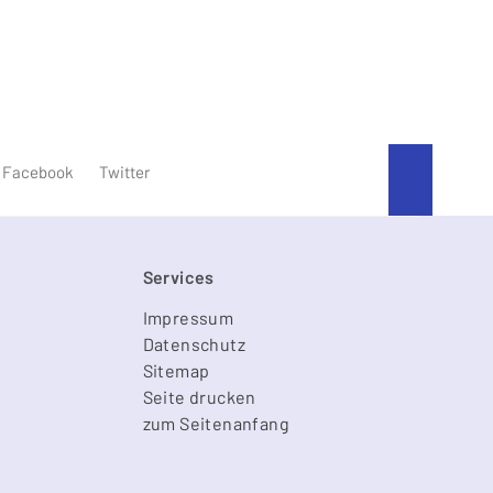
An den
Facebook
Twitter
Services
Impressum
Datenschutz
Sitemap
Seite drucken
zum Seitenanfang