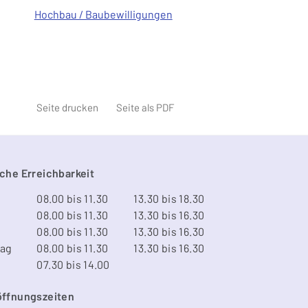
Hochbau / Baubewilligungen
Seite drucken
Seite als PDF
che Erreichbarkeit
08.00 bis 11.30
13.30 bis 18.30
08.00 bis 11.30
13.30 bis 16.30
08.00 bis 11.30
13.30 bis 16.30
tag
08.00 bis 11.30
13.30 bis 16.30
07.30 bis 14.00
öffnungszeiten