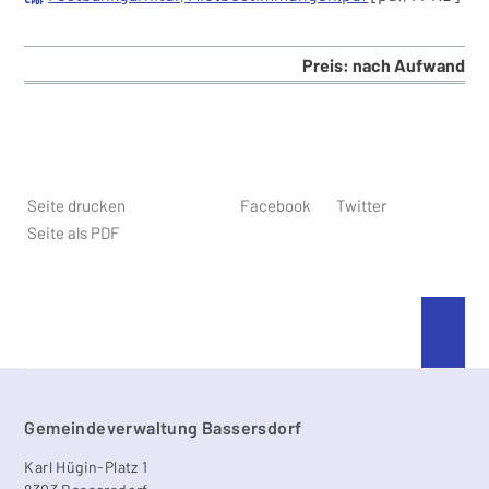
Preis: nach Aufwand
Seite drucken
Facebook
Twitter
Seite als PDF
An 
Footer
Gemeindeverwaltung Bassersdorf
Karl Hügin-Platz 1