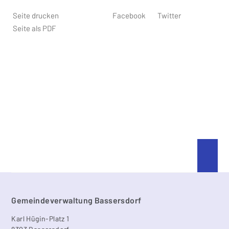
Seite drucken
Facebook
Twitter
Seite als PDF
An 
Footer
Gemeindeverwaltung Bassersdorf
Karl Hügin-Platz 1