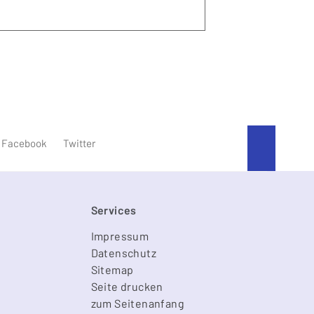
An den
Facebook
Twitter
Services
Impressum
Datenschutz
Sitemap
Seite drucken
zum Seitenanfang