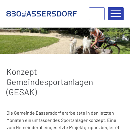
Navigieren in Bassersdorf
Schnellnavigation
Haupt
Konzept
Gemeindesportanlagen
(GESAK)
Die Gemeinde Bassersdorf erarbeitete in den letzten
Monaten ein umfassendes Sportanlagenkonzept. Eine
vom Gemeinderat eingesetzte Projektgruppe, begleitet