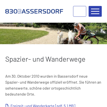
Navigieren in Bassersdorf
Schnellnavigation
Haupt
Spazier- und Wanderwege
Am 30. Oktober 2010 wurden in Bassersdorf neue
Spazier- und Wanderwege offiziell eröffnet. Sie führen an
sehenswerte, schöne oder ortsgeschichtlich
bedeutende Orte.
Freizeit- und Wanderkarte [pdf, 5.1 MB]