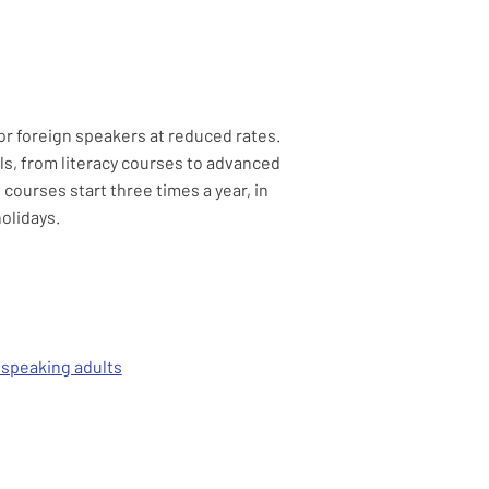
or foreign speakers at reduced rates.
els, from literacy courses to advanced
courses start three times a year, in
olidays.
 speaking adults