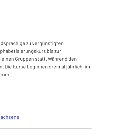
mdsprachige zu vergünstigten
phabetisierungskurs bis zur
kleinen Gruppen statt. Während den
 Die Kurse beginnen dreimal jährlich, im
erien.
wachsene