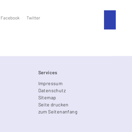
An den
Facebook
Twitter
Services
Impressum
Datenschutz
Sitemap
Seite drucken
zum Seitenanfang