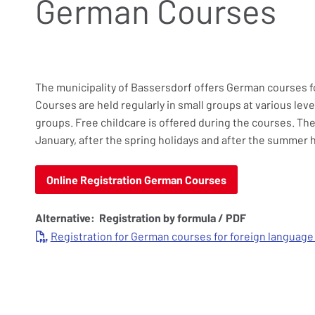
German Courses
The municipality of Bassersdorf offers German courses f
Courses are held regularly in small groups at various lev
groups. Free childcare is offered during the courses. The 
January, after the spring holidays and after the summer h
Online Registration German Courses
Alternative: Registration by formula / PDF
Registration for German courses for foreign language