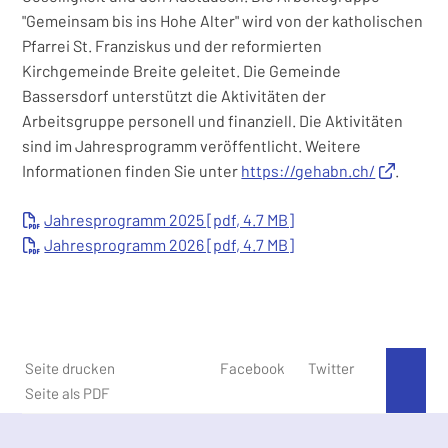
"Gemeinsam bis ins Hohe Alter" wird von der katholischen
Pfarrei St. Franziskus und der reformierten
Kirchgemeinde Breite geleitet
. Die Gemeinde
Bassersdorf unterstützt die Aktivitäten der
Arbeitsgruppe personell und finanziell. Die Aktivitäten
sind im Jahresprogramm veröffentlicht.
Weitere
Informationen finden Sie unter
https://gehabn.ch/
.
Jahresprogramm 2025 [pdf, 4.7 MB]
Jahresprogramm 2026 [pdf, 4.7 MB]
Seite drucken
Facebook
Twitter
An 
Seite als PDF