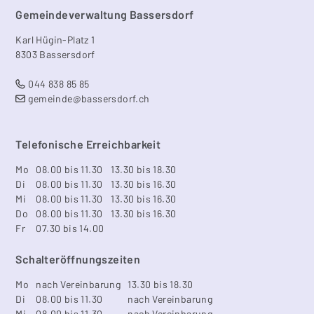
Footer
Gemeindeverwaltung Bassersdorf
Karl Hügin-Platz 1
8303 Bassersdorf
044 838 85 85
gemeinde@bassersdorf.ch
Telefonische Erreichbarkeit
Mo
08.00 bis 11.30
13.30 bis 18.30
Di
08.00 bis 11.30
13.30 bis 16.30
Mi
08.00 bis 11.30
13.30 bis 16.30
Do
08.00 bis 11.30
13.30 bis 16.30
Fr
07.30 bis 14.00
Schalteröffnungszeiten
Mo
nach Vereinbarung
13.30 bis 18.30
Di
08.00 bis 11.30
nach Vereinbarung
Mi
08.00 bis 11.30
nach Vereinbarung