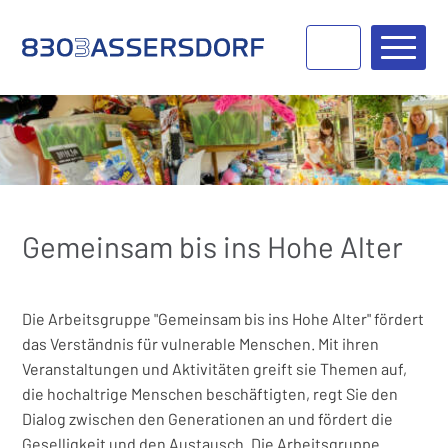
Navigieren in Bassersdorf
Schnellnavigation
Haupt
Gemeinsam bis ins Hohe Alter
Die Arbeitsgruppe "Gemeinsam bis ins Hohe Alter" fördert
das Verständnis für vulnerable Menschen. Mit ihren
Veranstaltungen und Aktivitäten greift sie Themen auf,
die hochaltrige Menschen beschäftigten, regt Sie den
Dialog zwischen den Generationen an und fördert die
Geselligkeit und den Austausch.
Die Arbeitsgruppe