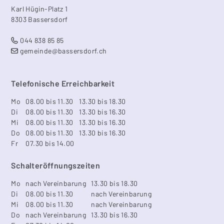
Karl Hügin-Platz 1
8303 Bassersdorf
044 838 85 85
gemeinde@bassersdorf.ch
Telefonische Erreichbarkeit
Mo
08.00 bis 11.30
13.30 bis 18.30
Di
08.00 bis 11.30
13.30 bis 16.30
Mi
08.00 bis 11.30
13.30 bis 16.30
Do
08.00 bis 11.30
13.30 bis 16.30
Fr
07.30 bis 14.00
Schalteröffnungszeiten
Mo
nach Vereinbarung
13.30 bis 18.30
Di
08.00 bis 11.30
nach Vereinbarung
Mi
08.00 bis 11.30
nach Vereinbarung
Do
nach Vereinbarung
13.30 bis 16.30