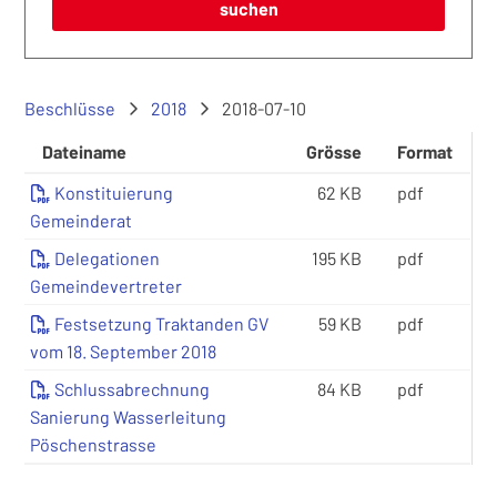
suchen
Beschlüsse
2018
2018-07-10
Dateiname
Grösse
Format
Konstituierung
62 KB
pdf
Gemeinderat
Delegationen
195 KB
pdf
Gemeindevertreter
Festsetzung Traktanden GV
59 KB
pdf
vom 18. September 2018
Schlussabrechnung
84 KB
pdf
Sanierung Wasserleitung
Pöschenstrasse