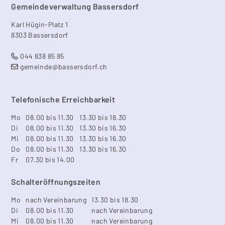
Footer
Gemeindeverwaltung Bassersdorf
Karl Hügin-Platz 1
8303 Bassersdorf
044 838 85 85
gemeinde@bassersdorf.ch
Telefonische Erreichbarkeit
Mo
08.00 bis 11.30
13.30 bis 18.30
Di
08.00 bis 11.30
13.30 bis 16.30
Mi
08.00 bis 11.30
13.30 bis 16.30
Do
08.00 bis 11.30
13.30 bis 16.30
Fr
07.30 bis 14.00
Schalteröffnungszeiten
Mo
nach Vereinbarung
13.30 bis 18.30
Di
08.00 bis 11.30
nach Vereinbarung
Mi
08.00 bis 11.30
nach Vereinbarung