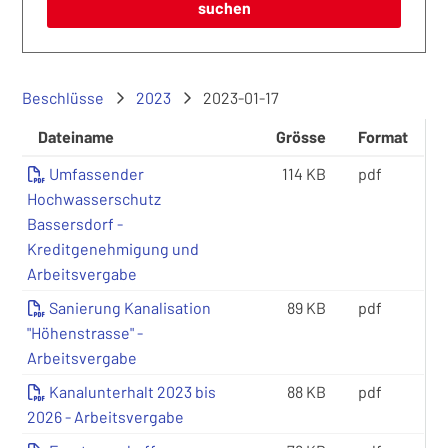
suchen
Beschlüsse
2023
2023-01-17
Dateiname
Grösse
Format
Umfassender
114 KB
pdf
Hochwasserschutz
Bassersdorf -
Kreditgenehmigung und
Arbeitsvergabe
Sanierung Kanalisation
89 KB
pdf
"Höhenstrasse" -
Arbeitsvergabe
Kanalunterhalt 2023 bis
88 KB
pdf
2026 - Arbeitsvergabe