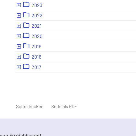
Ebene 1:
2023
Ebene 1:
2022
Ebene 1:
2021
Ebene 1:
2020
Ebene 1:
2019
Ebene 1:
2018
Ebene 1:
2017
Seite drucken
Seite als PDF
che Erreichbarkeit