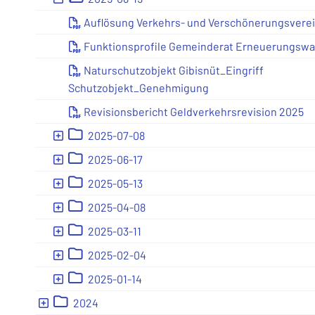
Auflösung Verkehrs- und Verschönerungsvere
Funktionsprofile Gemeinderat Erneuerungsw
Naturschutzobjekt Gibisnüt_Eingriff
Schutzobjekt_Genehmigung
Revisionsbericht Geldverkehrsrevision 2025
Ebene 2:
2025-07-08
Ebene 2:
2025-06-17
Ebene 2:
2025-05-13
Ebene 2:
2025-04-08
Ebene 2:
2025-03-11
Ebene 2:
2025-02-04
Ebene 2:
2025-01-14
Ebene 1:
2024