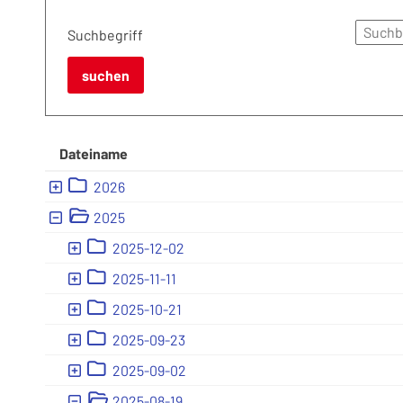
Suchbegriff
suchen
Dateiname
Ebene 1:
2026
Ebene 1:
2025
Ebene 2:
2025-12-02
Ebene 2:
2025-11-11
Ebene 2:
2025-10-21
Ebene 2:
2025-09-23
Ebene 2:
2025-09-02
Ebene 2:
2025-08-19