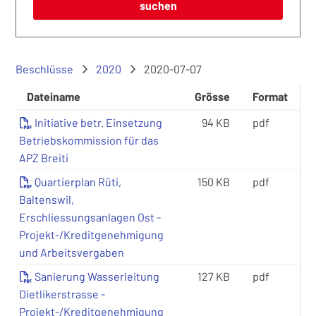
suchen
Beschlüsse
2020
2020-07-07
Dateiname
Grösse
Format
Initiative betr. Einsetzung
94 KB
pdf
Betriebskommission für das
APZ Breiti
Quartierplan Rüti,
150 KB
pdf
Baltenswil,
Erschliessungsanlagen Ost -
Projekt-/Kreditgenehmigung
und Arbeitsvergaben
Sanierung Wasserleitung
127 KB
pdf
Dietlikerstrasse -
Projekt-/Kreditgenehmigung