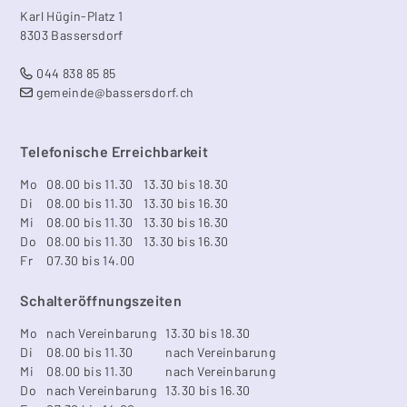
Karl Hügin-Platz 1
8303 Bassersdorf
044 838 85 85
gemeinde@bassersdorf.ch
Telefonische Erreichbarkeit
Mo
08.00 bis 11.30
13.30 bis 18.30
Di
08.00 bis 11.30
13.30 bis 16.30
Mi
08.00 bis 11.30
13.30 bis 16.30
Do
08.00 bis 11.30
13.30 bis 16.30
Fr
07.30 bis 14.00
Schalteröffnungszeiten
Mo
nach Vereinbarung
13.30 bis 18.30
Di
08.00 bis 11.30
nach Vereinbarung
Mi
08.00 bis 11.30
nach Vereinbarung
Do
nach Vereinbarung
13.30 bis 16.30