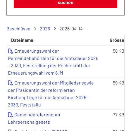
suchen
Beschlüsse
2026
2026-04-14
Dateiname
Grösse
Erneuerungswahl der
58 KB
Gemeindebehörden für die Amtsdauer 2026
– 2030, Feststellung der Rechtskraft der
Erneuerungswahl vom 8. M
Erneuerungswahl der Mitglieder sowie
59 KB
der Präsidentin der reformierten
Kirchenpflege für die Amtsdauer 2026 –
2030, Feststellu
Gemeindereferendum
77 KB
Lehrpersonalgesetz