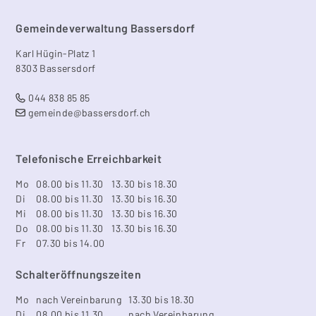
Footer
Gemeindeverwaltung Bassersdorf
Karl Hügin-Platz 1
8303 Bassersdorf
044 838 85 85
gemeinde@bassersdorf.ch
Telefonische Erreichbarkeit
Mo
08.00 bis 11.30
13.30 bis 18.30
Di
08.00 bis 11.30
13.30 bis 16.30
Mi
08.00 bis 11.30
13.30 bis 16.30
Do
08.00 bis 11.30
13.30 bis 16.30
Fr
07.30 bis 14.00
Schalteröffnungszeiten
Mo
nach Vereinbarung
13.30 bis 18.30
Di
08.00 bis 11.30
nach Vereinbarung